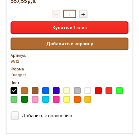
557,55
руб.
−
+
Купить в 1 клик
Добавить в корзину
Артикул:
9812
Форма
Квадрат
Цвет
Добавить к сравнению