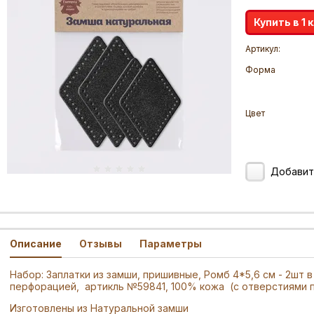
Купить в 1 
Артикул:
Форма
Цвет
Добавит
Описание
Отзывы
Параметры
Набор: Заплатки из замши, пришивные, Ромб 4*5,6 см - 2шт в у
перфорацией, артикль №59841, 100% кожа (с отверстиями 
Изготовлены из Натуральной замши