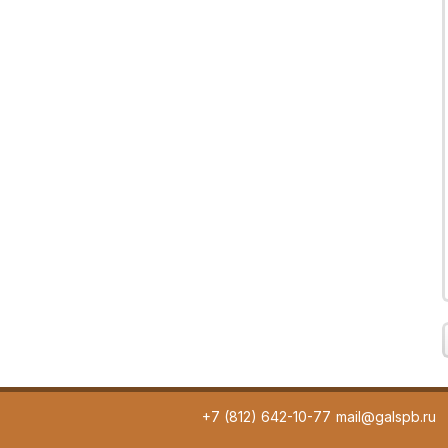
+7 (812) 642-10-77
mail@galspb.ru