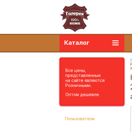
Каталог
Все цены,
представленные
на сайте являются
Розничными.
Оптом дешевле.
Пользователи