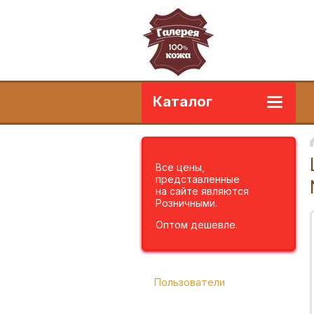
Каталог
Все цены,
представленные
на сайте являются
Розничными.
Оптом дешевле.
Пользователи