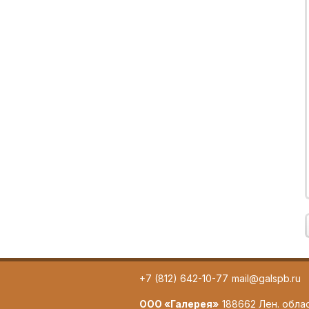
+7 (812) 642-10-77
mail@galspb.ru
ООО «Галерея»
188662 Лен. обла