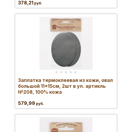
378,21
руб.
Заплатка термоклеевая из кожи, овал
большой 11*15см, 2шт в уп. артикль
№208, 100% кожа
579,99
руб.