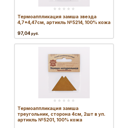
Термоаппликация замша звезда
4,7*4,47см, артикль №5214, 100% кожа
97,04
руб.
Термоаппликация замша
треугольник, сторона 4см, 2шт в уп.
артикль №5201, 100% кожа