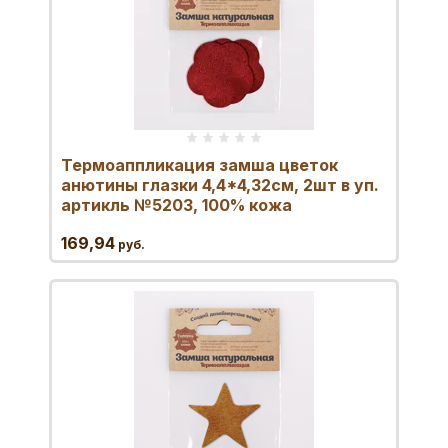
Термоаппликация замша цветок
анютины глазки 4,4*4,32см, 2шт в уп.
артикль №5203, 100% кожа
169,94
руб.