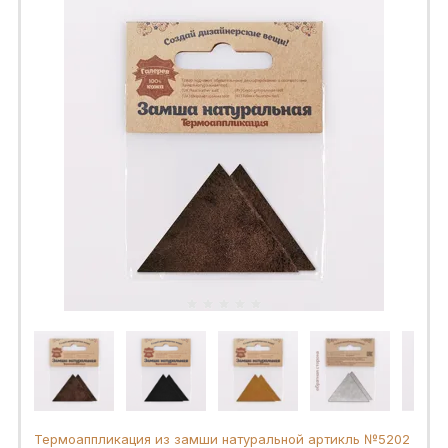
Термоаппликация из замши натуральной артикль №5202