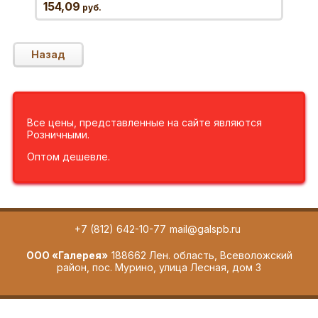
154,09
руб.
Назад
Все цены, представленные на сайте являются
Розничными.
Оптом дешевле.
+7 (812) 642-10-77
mail@galspb.ru
ООО «Галерея»
188662 Лен. область, Всеволожский
район, пос. Мурино, улица Лесная, дом 3